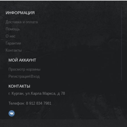
ИНФОРМАЦИЯ
Доставка и оплата
Помощь
О нас
Гарантии
Контакты
МОЙ АККАУНТ
Просмотр корзины
Регистрация\Вход
КОНТАКТЫ
г. Курган, ул.Карла Маркса, д 78
Телефон: 8 912 834 7981