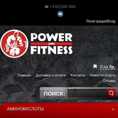
☎ т.8 912 834 7981
Регистрация\Вход
0
на
0
р.
Главная
Доставка и оплата
Контакты
Новости спорта
Отзывы
ПОИСК:
АМИНОКИСЛОТЫ