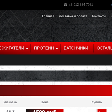
☎ т.8 912 834 7981
Главная
Доставка и оплата
Контакты
СЖИГАТЕЛИ
ПРОТЕИН
БАТОНЧИКИ
ОСТАЛ
Упаковка
Цена
Купить
3 шт