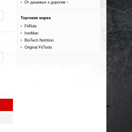
От дешевых к дорогим ↑
Торговая марка
FitRule
IronMan
BioTech Nutrition
Original FitTools