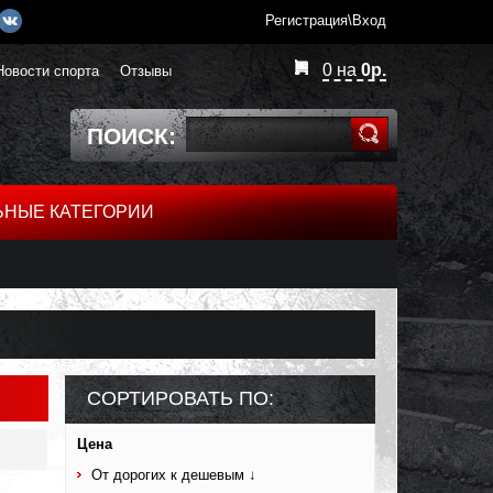
Регистрация\Вход
0
на
0
р.
Новости спорта
Отзывы
ПОИСК:
ЬНЫЕ КАТЕГОРИИ
СОРТИРОВАТЬ ПО:
Цена
От дорогих к дешевым ↓