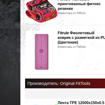
принтованные фитнес
резинки
Инвентарь от FitRule
Fitrule Фиолетовый
коврик с разметкой из P
(Цветение)
Инвентарь от FitRule
Производитель: Original FitTools
Лента TPE 12000х150х0.5