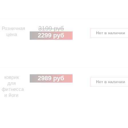
3199 руб
Розничная
Нет в наличии
цена
2299 руб
коврик
2989 руб
Нет в наличии
для
фитнесса
и йоги