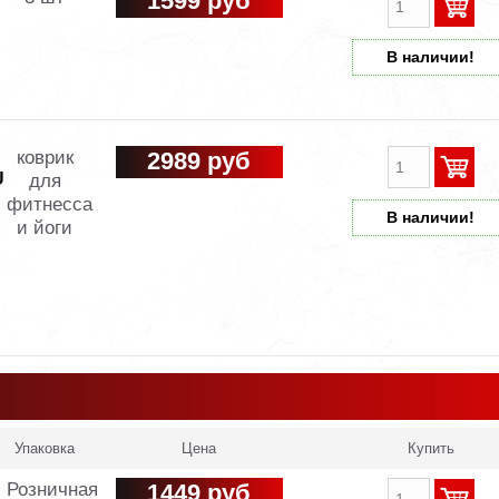
1599 руб
В наличии!
коврик
2989 руб
U
для
фитнесса
В наличии!
и йоги
Упаковка
Цена
Купить
Розничная
1449 руб