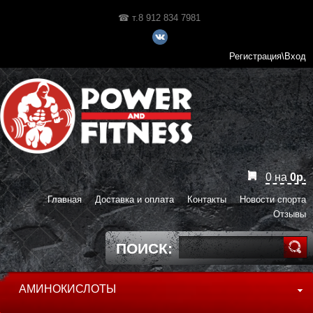
☎ т.8 912 834 7981
Регистрация\Вход
0
на
0
р.
Главная
Доставка и оплата
Контакты
Новости спорта
Отзывы
ПОИСК:
АМИНОКИСЛОТЫ