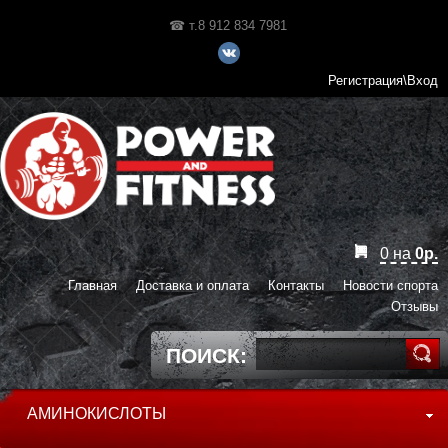
☎ т.8 912 834 7981
Регистрация\Вход
0
на
0
р.
Главная
Доставка и оплата
Контакты
Новости спорта
Отзывы
ПОИСК:
АМИНОКИСЛОТЫ