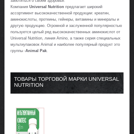
заботиться о своем здоровье.
Компания
Universal Nutrition
предлагает широкий
ассортимент высококачественной продукции: креатин,
аминокислоты, протеины, гейнеры, витамины и минералы и
другую продукцию. Огромной и заслуженной популярностью
пользуется целый ряд высококачественных аминокислот от
Universal Nutrition, линия Amino, а также серия специальных
мультиупаковок Animal и наиболее популярный продукт это
группы -
Animal Pak
.
ТОВАРЫ ТОРГОВОЙ МАРКИ UNIVERSAL
NUTRITION