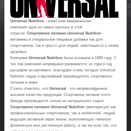
Universal Nutrition
- известная американская
компания одна из самых крупных в этой
отрасли.
Спортивное питание Universal Nutrition
-
витамины и специальные пищевые добавки как для
спортсменов, так и просто для людей, заботящихся о своём
здоровье.
Компания
Universal Nutrition
была основана в 1980 году. С
тех пор компания непрерывно развивается, из года в год
расширяя ассортимент, благодаря этому сегодня Universal
Nutrition лидер и крупнейший производитель спортивного
питания в мире.
Стоить отметить, что
Universal
- это непревзойденное
высокое качество продукции. Спортивное питание этого
бренда производится только из натурального сырья.
Спортивное питание Universal Nutrition
заинтерисует как
профессиональных спортсменов, так и любителей, людей
ведущих активный образ жизни, выполняющих тяжелую
физическую или умственную работу, а так же всех тех, кто