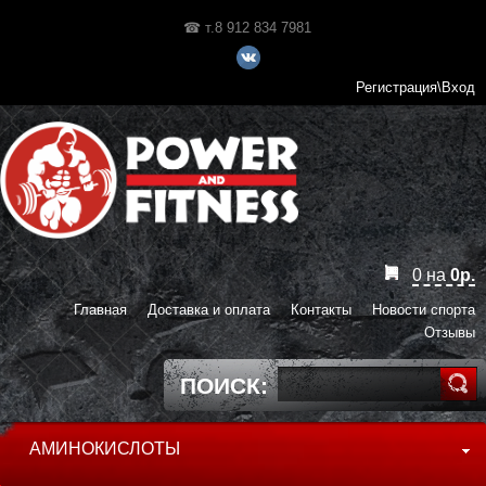
☎ т.8 912 834 7981
Регистрация\Вход
0
на
0
р.
Главная
Доставка и оплата
Контакты
Новости спорта
Отзывы
ПОИСК:
АМИНОКИСЛОТЫ