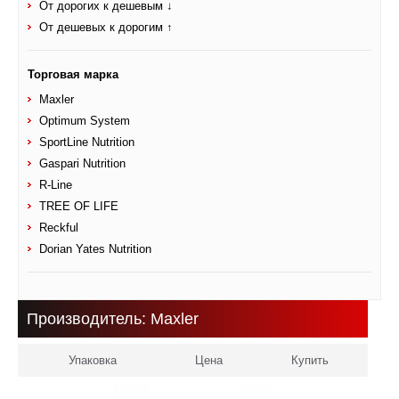
От дорогих к дешевым ↓
От дешевых к дорогим ↑
Торговая марка
Maxler
Optimum System
SportLine Nutrition
Gaspari Nutrition
R-Line
TREE OF LIFE
Reckful
Dorian Yates Nutrition
Производитель: Maxler
Упаковка
Цена
Купить